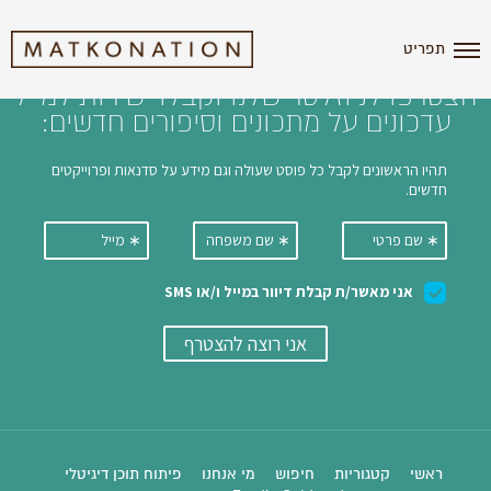
i'm the index
תפריט
הצטרפו לניוזלטר שלנו וקבלו ישירות למייל
עדכונים על מתכונים וסיפורים חדשים:
ראשי
קטגוריות
חיפוש
מי אנחנו
פיתוח תוכן דיגיטלי