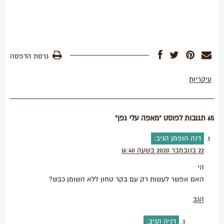
גרסת הדפסה
עיקריות
65 תגובות לפוסט “מאפה עלי גפן”
דנה הופמן
הגיב:
22 בנובמבר 2020 בשעה 16:40
הי
האם אפשר לעשות רק עם בקר טחון ללא השומן כבש?
הגב
דניה
הגיב: