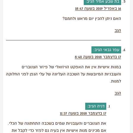
בת שבע אמיר
הגיב:
16 באפריל 2019 בשעה 18:47
האם ניתן להכין יום מראש ולחמם?
הגב
עפר גבאי
הגיב:
17 בדצמבר 2018 בשעה 8:40
במנות אישיות אין את האפקט הויזואלי של פיזור הצנוברים
והעגבניות המיובשות על השכבה העליונה של עלי הגפן לפני החלוקה
למנות.
הגב
דניה
הגיב:
17 בדצמבר 2018 בשעה 11:37
את הצנוברים והעגבניות שמים בשכבה התחתונה של הכלי.
אם מכינים מנות אישיות אין בעיה גם לפזר כדי לקבל את