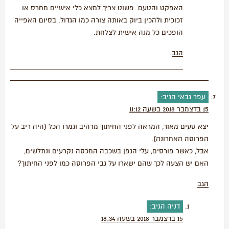
האפקט והטעם. פשוט צריך למצא כלי אישיים מחרס או
זכוכית ולהכין ביוק באותה צורה כמו הגדול. בסיום האפייה
הופכים כל מנה אישית לצלחת.
הגב
עפר גבאי
הגיב:
15 בדצמבר 2018 בשעה 11:12
יצא טעים מאוד, המראה לפני החיתוך מרהיב וגמרו הכל (היה ריב על
הפרוסה האחרונה).
אבל, כאשר פורסים, עלי הגפן בשכבה המכסה נקרעים ונתלשים,
האם יש הצעה לכך שהם ישארו על גבי הפרוסה כמו לפני החיתוך?
הגב
דניה
הגיב:
15 בדצמבר 2018 בשעה 18:34