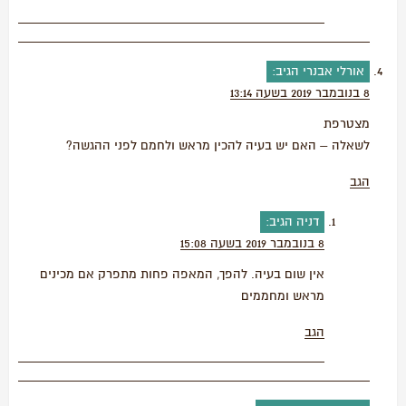
אורלי אבנרי
הגיב:
8 בנובמבר 2019 בשעה 13:14
מצטרפת
לשאלה – האם יש בעיה להכין מראש ולחמם לפני ההגשה?
הגב
דניה
הגיב:
8 בנובמבר 2019 בשעה 15:08
אין שום בעיה. להפך, המאפה פחות מתפרק אם מכינים
מראש ומחממים
הגב