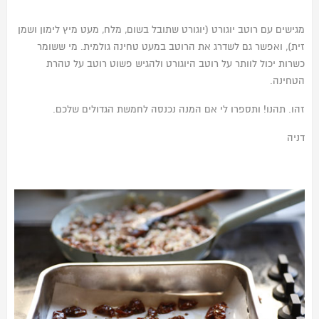
מגישים עם רוטב יוגורט (יוגורט שתובל בשום, מלח, מעט מיץ לימון ושמן
זית), ואפשר גם לשדרג את הרוטב במעט טחינה גולמית. מי ששומר
כשרות יכול לוותר על רוטב היוגורט ולהגיש פשוט רוטב על טהרת
הטחינה.
זהו. תהנו! ותספרו לי אם המנה נכנסה לחמשת הגדולים שלכם.
דניה