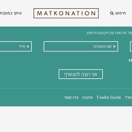
חיפוש
איתך במטבח 
וקבלו ישירות למייל עדכונים על מתכ
אוכל
Foodie Guide
אהבנו
צרו קשר