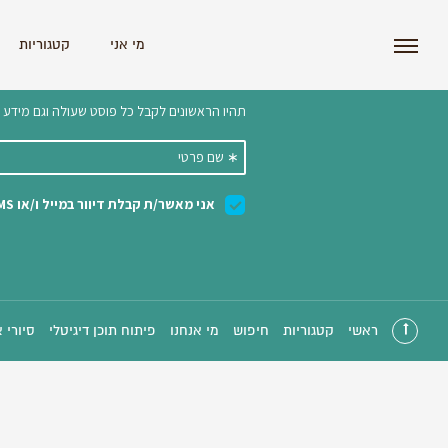
i'm the index
מי אני
קטגוריות
הצטרפו לניוזלטר שלנו 
ראשי
קטגוריות
חיפוש
מי אנחנו
פיתוח תוכן דיגיטלי
סיורי 