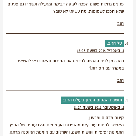
פנינים גדולות פשוט הפכה לעיסה דביקה ומגעילה ונשארו גם פנינים
שלא הפכו לשקופות. מה עשיתי לא טוב?
הגב
טל
הגיב:
11 באפריל 2014 בשעה 12:08
כמה זמן לפני ההגשה להכניס את הפירות והאם כדאי להשאיר
במקרר עם הפירות?
הגב
תושבת המקום הנמוך בעולם
הגיב:
11 באוקטובר 2012 בשעה 11:24
קינוח מדהים ומרענן,
מאפשר להינות עוד קצת מהפירות העסיסיים והצבעוניים של הקיץ.
התמונות יפיפיות ועושות חשק, והשילוב עם אומנות האופנה מרתק.