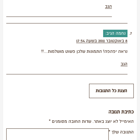
הגב
נחמה
הגיב:
8 באוקטובר 2011 בשעה 17:54
נראה יפהפה! התמונות שלכן פשוט מושלמות…!!
הגב
כתיבת תגובה
האימייל לא יוצג באתר.
שדות החובה מסומנים
*
התגובה שלך
*