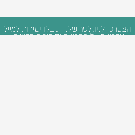
הצטרפו לניוזלטר שלנו וקבלו ישירות למייל
עדכונים על מתכונים וסיפורים חדשים:
ראשי
קטגוריות
חיפוש
מי אנחנו
פיתוח תוכן דיגיטלי