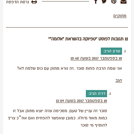
גרסת הדפסה
מתוקים
12 תגובות לפוסט “טפיוקה בהשראת "אלומה"”
שרון
הגיב:
18 בספטמבר 2017 בשעה 10:40
אני שמה הרבה פחות סוכר..זה נורא מתוק עם כוס שלמה לא?
הגב
דניה
הגיב:
18 בספטמבר 2017 בשעה 12:09
סוכר זה עניין של טעם, מסכימה שזה יוצא מתוק אבל זו
כמות מאוד גדולה. כמובן שאפשר להפחית ואם אח״כ צריך
להוסיף מי סוכר