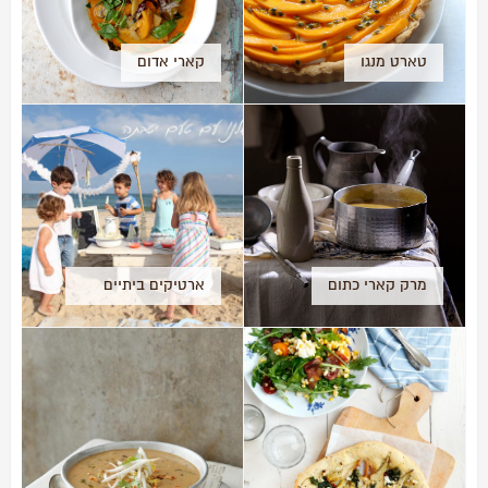
טארט מנגו
קארי אדום
מרק קארי כתום
ארטיקים ביתיים
ומלבי בחוף תל
אביב