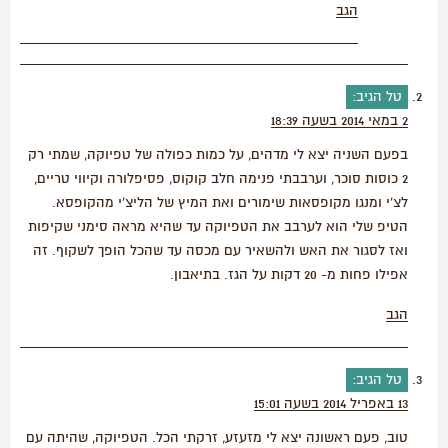
הגב
טל
הגיב:
2 במאי 2014 בשעה 18:39
בפעם השניה יצא לי מדהים, על כמות כפולה של טפיוקה, שמתי רק
2 כוסות סוכר, וערבבתי פנימה חלב קוקוס, פסיפלורה וקיווי טריים,
לצ'י ומנגו מקופסאות שימורים ואת המיץ של הליצ'י מהקופסא.
הטיפ שלי הוא לערבב את הטפיוקה עד שהיא מראה סימני שקיפות
ואז לסגור את האש ולהשאיר עם מכסה עד שהכל הופך לשקוף. זה
אפילו פחות מ- 20 דקות על הגז. בתיאבון.
הגב
טל
הגיב:
13 באפריל 2014 בשעה 15:01
טוב, פעם ראשונה יצא לי מזעזע, זרקתי הכל. הטפיוקה, שהיתה עם