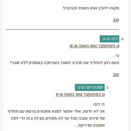
מקווה להכין אותו בשבת הקרובה!
הגב
דנה
הגיב:
13 בספטמבר 2012 בשעה 18:34
הי .
האם ניתן להחליף את מרכיב הסוכר בטפיוקה בממתיק ללא סוכר?
הגב
מתכוניישן
הגיב:
13 בספטמבר 2012 בשעה 19:16
הי דנה,
אני לא יודעת, אולי אפשר למצא מתכונים ברשת עם תחליף
של סירופ אגבה אבל אני לא מספיק מבינה בזה כדי לתת
תשובה מדוייקת…