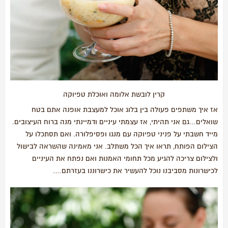
קרין לובשת אלומה ואוכלת טפיוקה
אז איך משתפים פעולה בין בלוג אוכל למעצבת אופנה אתם בטח
שואלים…גם אני תהיתי, אז עצמתי עיניים ודמיינתי מנה ברוח העיצובים.
מייד חשבתי על פניני טפיוקה עם מנגו ופסיפלורה. ואם תסתכלו על
הצילום הפותח, תראו איך הכל משתלב. אני מאמינה שהשראה לבישול
ולצילום צריכה להגיע מכל תחומי האמנות ואם נפתח את העיניים
לכישרונות מסביבנו נוכל להעשיר את כישרוננו בעזרתם….