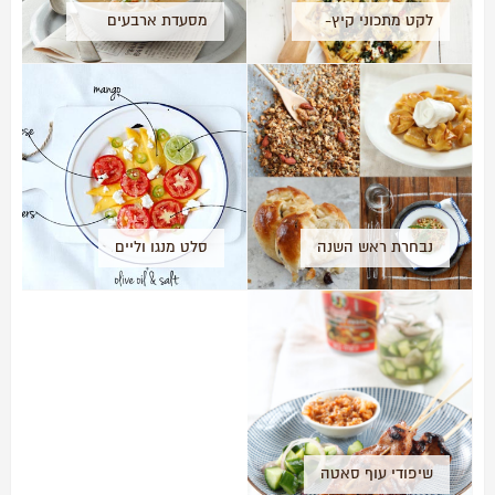
לקט מתכוני קיץ-
מסעדת ארבעים
לגזור ולשמור
וארבע, הסוד
השמור ביותר בת"א
נבחרת ראש השנה
סלט מנגו וליים
שיפודי עוף סאטה