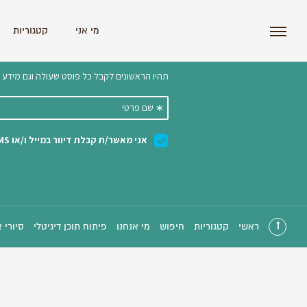
i'm the index
מי אני
קטגוריות
הצטרפו לניוזלטר שלנו 
ראשי
קטגוריות
חיפוש
מי אנחנו
פיתוח תוכן דיגיטלי
סיורי 