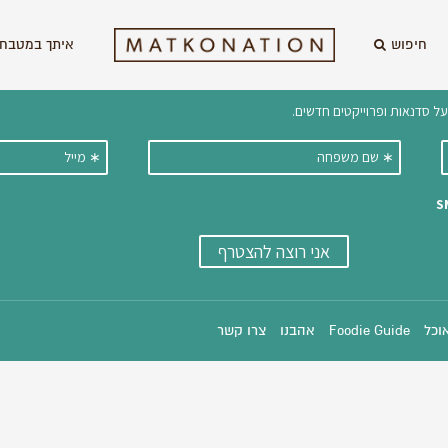
חיפוש
איתך במטבח 
וקבלו ישירות למייל עדכונים על מתכ
אוכל
Foodie Guide
אהבנו
צרו קשר