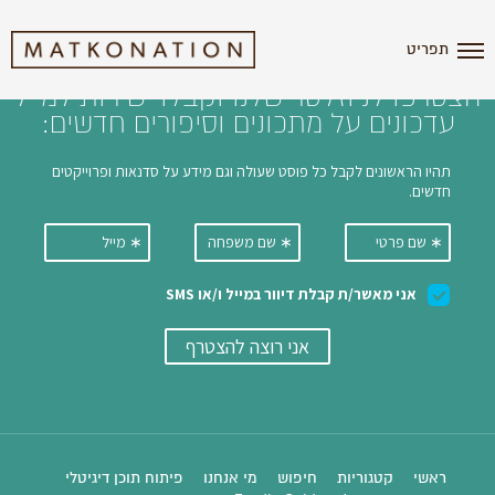
i'm the index
תפריט
הצטרפו לניוזלטר שלנו וקבלו ישירות למייל
עדכונים על מתכונים וסיפורים חדשים:
ראשי
קטגוריות
חיפוש
מי אנחנו
פיתוח תוכן דיגיטלי