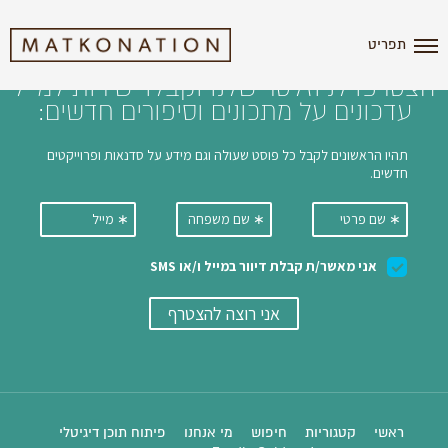
i'm the index
תפריט
הצטרפו לניוזלטר שלנו וקבלו ישירות למייל
עדכונים על מתכונים וסיפורים חדשים:
ראשי
קטגוריות
חיפוש
מי אנחנו
פיתוח תוכן דיגיטלי