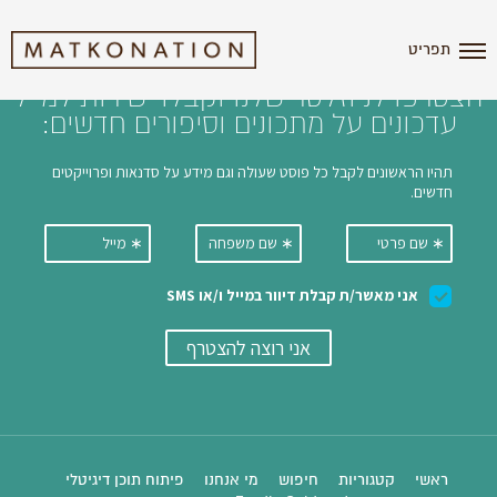
i'm the index
תפריט
הצטרפו לניוזלטר שלנו וקבלו ישירות למייל
עדכונים על מתכונים וסיפורים חדשים:
ראשי
קטגוריות
חיפוש
מי אנחנו
פיתוח תוכן דיגיטלי