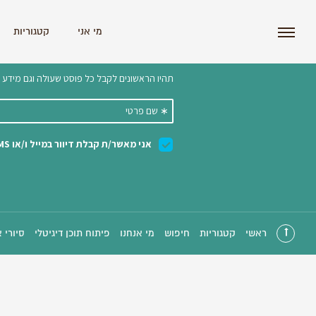
i'm the index
מי אני
קטגוריות
הצטרפו לניוזלטר שלנו 
ראשי
קטגוריות
חיפוש
מי אנחנו
פיתוח תוכן דיגיטלי
סיורי 