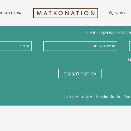
חיפוש
איתך במטבח 
וקבלו ישירות למייל עדכונים על מתכ
אוכל
Foodie Guide
אהבנו
צרו קשר