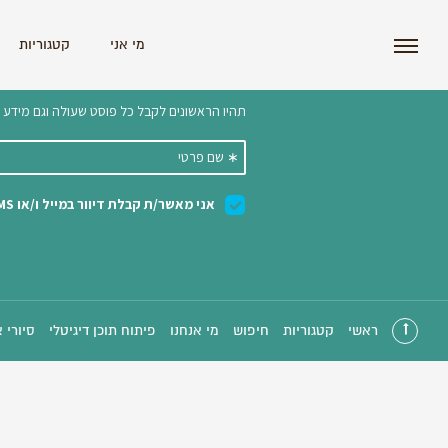
i'm the index
מי אני
קטגוריות
הצטרפו לניוזלטר שלנו 
ראשי
קטגוריות
חיפוש
מי אנחנו
פיתוח תוכן דיגיטלי
סיורי 