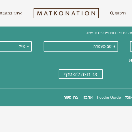
חיפוש
איתך במטבח 
וקבלו ישירות למייל עדכונים על מתכ
אוכל
Foodie Guide
אהבנו
צרו קשר