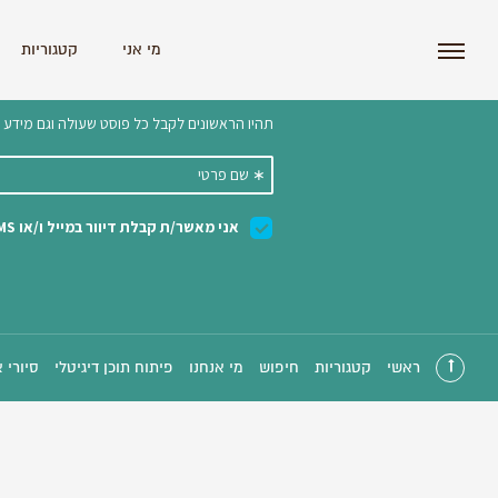
i'm the index
מי אני
קטגוריות
הצטרפו לניוזלטר שלנו 
ראשי
קטגוריות
חיפוש
מי אנחנו
פיתוח תוכן דיגיטלי
סיורי 