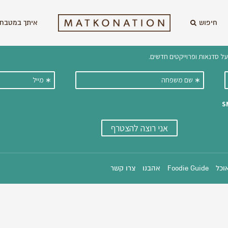
חיפוש
איתך במטבח 
וקבלו ישירות למייל עדכונים על מתכ
אוכל
Foodie Guide
אהבנו
צרו קשר