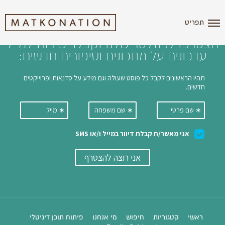
i'm the index
תפריט
הצטרפו לניוזלטר שלנו וקבלו ישירות למייל
עדכונים על מתכונים וסיפורים חדשים:
ראשי
קטגוריות
חיפוש
מי אנחנו
פיתוח תוכן דיגיטלי