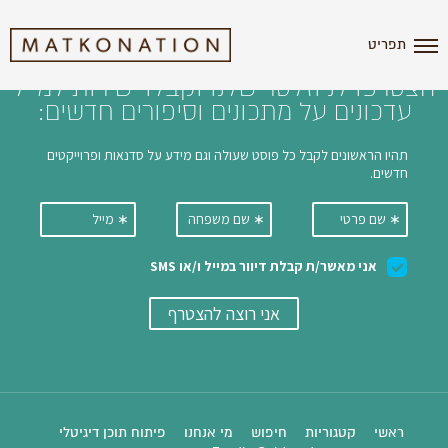
i'm the index
תפריט
הצטרפו לניוזלטר שלנו וקבלו ישירות למייל
עדכונים על מתכונים וסיפורים חדשים:
ראשי
קטגוריות
חיפוש
מי אנחנו
פיתוח תוכן דיגיטלי