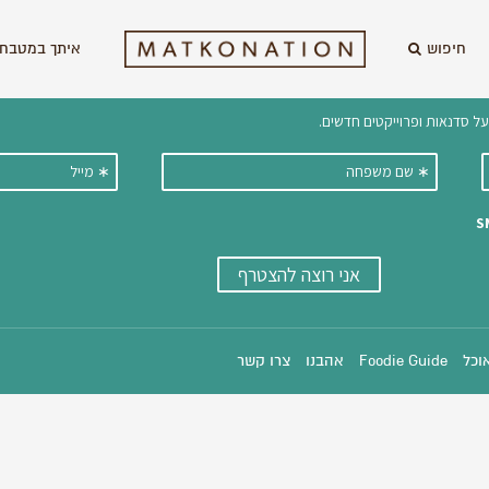
חיפוש
איתך במטבח 
וקבלו ישירות למייל עדכונים על מתכ
אוכל
Foodie Guide
אהבנו
צרו קשר