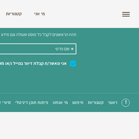
i'm the index
מי אני
קטגוריות
הצטרפו לניוזלטר שלנו 
ראשי
קטגוריות
חיפוש
מי אנחנו
פיתוח תוכן דיגיטלי
סיורי 