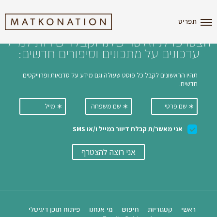
i'm the index
תפריט
הצטרפו לניוזלטר שלנו וקבלו ישירות למייל
עדכונים על מתכונים וסיפורים חדשים:
ראשי
קטגוריות
חיפוש
מי אנחנו
פיתוח תוכן דיגיטלי