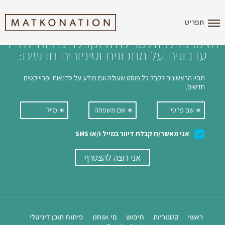
i'm the index
תפריט
הצטרפו לניוזלטר שלנו וקבלו ישירות למייל
עדכונים על מתכונים וסיפורים חדשים:
ראשי
קטגוריות
חיפוש
מי אנחנו
פיתוח תוכן דיגיטלי