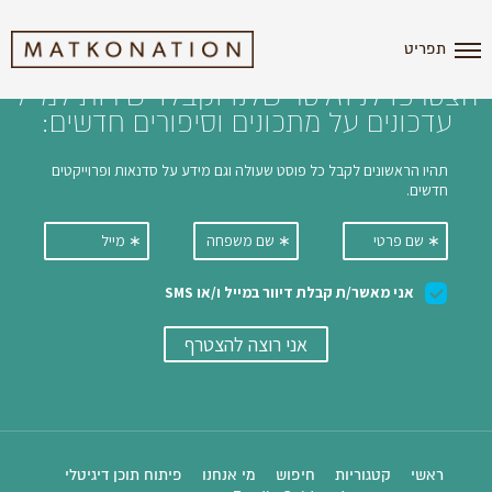
i'm the index
תפריט
הצטרפו לניוזלטר שלנו וקבלו ישירות למייל
עדכונים על מתכונים וסיפורים חדשים:
ראשי
קטגוריות
חיפוש
מי אנחנו
פיתוח תוכן דיגיטלי