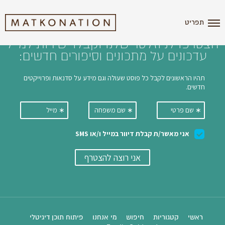
i'm the index
תפריט
הצטרפו לניוזלטר שלנו וקבלו ישירות למייל
עדכונים על מתכונים וסיפורים חדשים:
ראשי
קטגוריות
חיפוש
מי אנחנו
פיתוח תוכן דיגיטלי