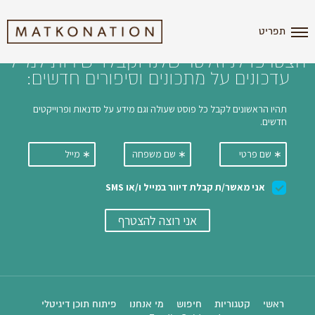
i'm the index
תפריט
הצטרפו לניוזלטר שלנו וקבלו ישירות למייל
עדכונים על מתכונים וסיפורים חדשים:
ראשי
קטגוריות
חיפוש
מי אנחנו
פיתוח תוכן דיגיטלי