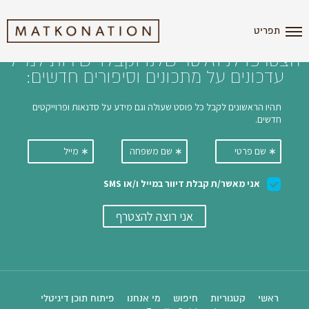
i'm the index
תפריט
הצטרפו לניוזלטר שלנו וקבלו ישירות למייל
עדכונים על מתכונים וסיפורים חדשים:
ראשי
קטגוריות
חיפוש
מי אנחנו
פיתוח תוכן דיגיטלי