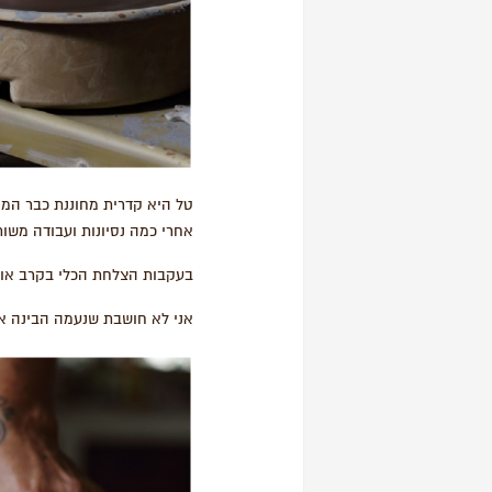
אחרי כמה נסיונות ועבודה משות
בעקבות הצלחת הכלי בקרב אופי
אני לא חושבת שנעמה הבינה א