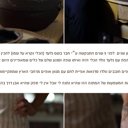
טל היא קדרית מחוננת כבר המון שנים. לפני 5 שנים התבקשה ע״י חבר בשם גלעד (הכלי נקרא על ש
פת עם גלעד נולד הכלי הזה ואיתו שפה וסגנון שלם של כלים שמאפיינים היום 
ם חובבים נולדו סדנאות אפיית לחם עם מגוון אופים מרחבי הארץ שמתקיימות
ת המשמעות של המתנה הזו שהיא נתנה לי אבל אין לי ספק שהיא אבן דרך ב