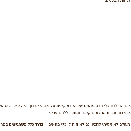
ולחות מבפנים.
ליום ההולדת כלי חרס מהמם של
הקרמיקאית טל גלבוע ארדון
. היא סיפרה שהוא
לתי גם חוברת מתכונים קטנה ומתכון ללחם פראי.
מעולם לא ניסיתי להכין וגם לא היה לי כלי מתאים – בדרך כלל משתמשים במח