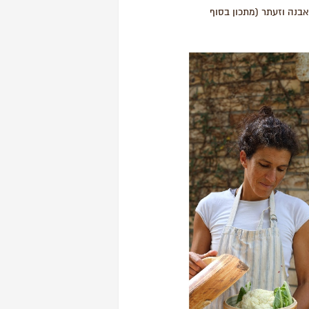
בנה וזעתר (מתכון בסוף