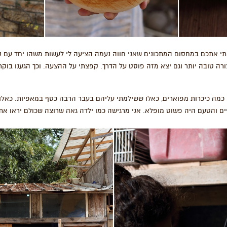
 אתכם במחסום המתכונים שאני חווה נעמה הציעה לי לעשות משהו יחד עם טל
ורה טובה יותר וגם יצא מזה פוסט על הדרך. קפצתי על ההצעה. וכך הגענו בו
י כמה כיכרות מפוארים, כאלו ששילמתי עליהם בעבר הרבה כסף במאפיות. כאלו
ים והטעם היה פשוט מופלא. אני מרגישה כמו ילדה גאה שרוצה שכולם יראו את