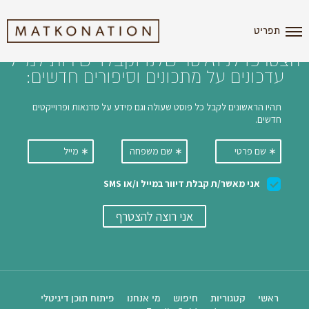
i'm the index
תפריט
הצטרפו לניוזלטר שלנו וקבלו ישירות למייל
עדכונים על מתכונים וסיפורים חדשים:
ראשי
קטגוריות
חיפוש
מי אנחנו
פיתוח תוכן דיגיטלי