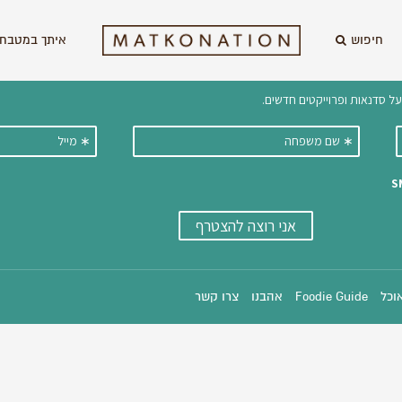
חיפוש
איתך במטבח 
וקבלו ישירות למייל עדכונים על מתכ
אוכל
Foodie Guide
אהבנו
צרו קשר