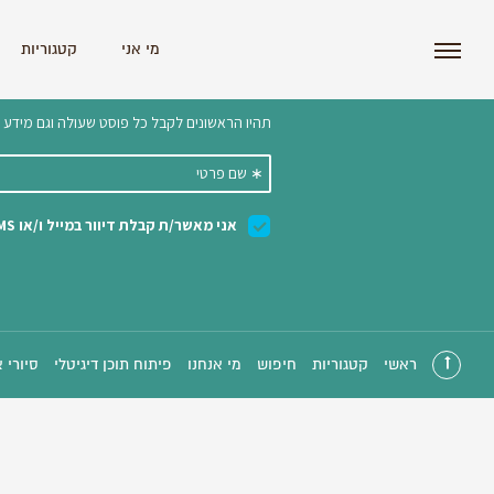
i'm the index
מי אני
קטגוריות
הצטרפו לניוזלטר שלנו 
ראשי
קטגוריות
חיפוש
מי אנחנו
פיתוח תוכן דיגיטלי
סיורי 