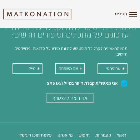
i'm the index
תפריט
הצטרפו לניוזלטר שלנו וקבלו ישירות למייל
עדכונים על מתכונים וסיפורים חדשים:
ראשי
קטגוריות
חיפוש
מי אנחנו
פיתוח תוכן דיגיטלי