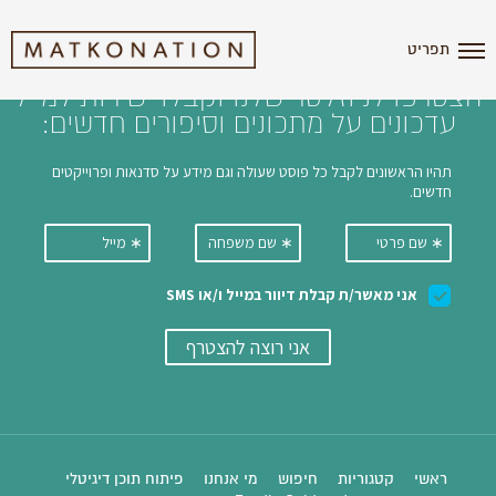
i'm the index
תפריט
הצטרפו לניוזלטר שלנו וקבלו ישירות למייל
עדכונים על מתכונים וסיפורים חדשים:
ראשי
קטגוריות
חיפוש
מי אנחנו
פיתוח תוכן דיגיטלי