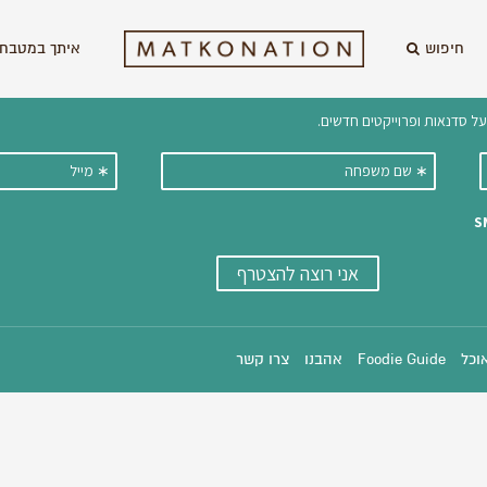
חיפוש
איתך במטבח 
וקבלו ישירות למייל עדכונים על מתכ
אוכל
Foodie Guide
אהבנו
צרו קשר