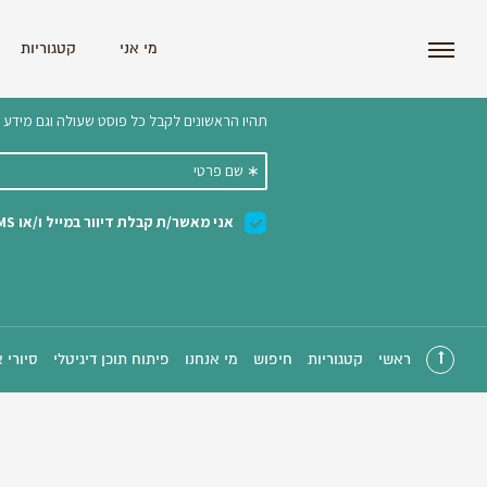
i'm the index
מי אני
קטגוריות
הצטרפו לניוזלטר שלנו 
ראשי
קטגוריות
חיפוש
מי אנחנו
פיתוח תוכן דיגיטלי
סיורי 