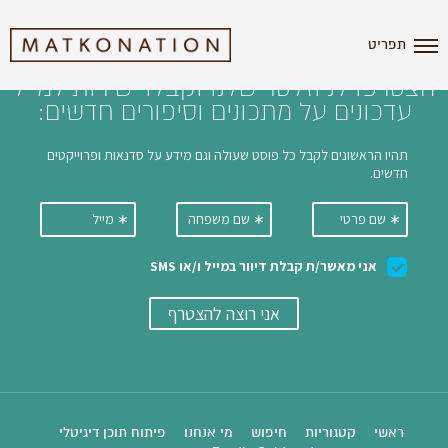
i'm the index
תפריט
הצטרפו לניוזלטר שלנו וקבלו ישירות למייל
עדכונים על מתכונים וסיפורים חדשים:
ראשי
קטגוריות
חיפוש
מי אנחנו
פיתוח תוכן דיגיטלי