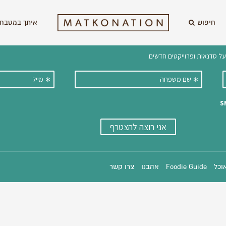
חיפוש
איתך במטבח 
וקבלו ישירות למייל עדכונים על מתכ
אוכל
Foodie Guide
אהבנו
צרו קשר