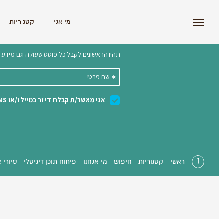
i'm the index
מי אני
קטגוריות
הצטרפו לניוזלטר שלנו 
ראשי
קטגוריות
חיפוש
מי אנחנו
פיתוח תוכן דיגיטלי
סיורי 