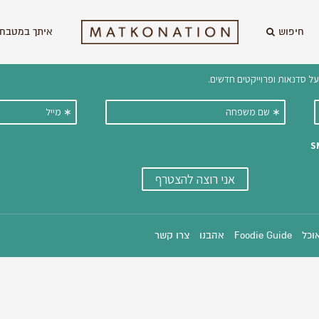
חיפוש
איתך במטבח 
וקבלו ישירות למייל עדכונים על מתכ
אוכל
Foodie Guide
אהבנו
צרו קשר