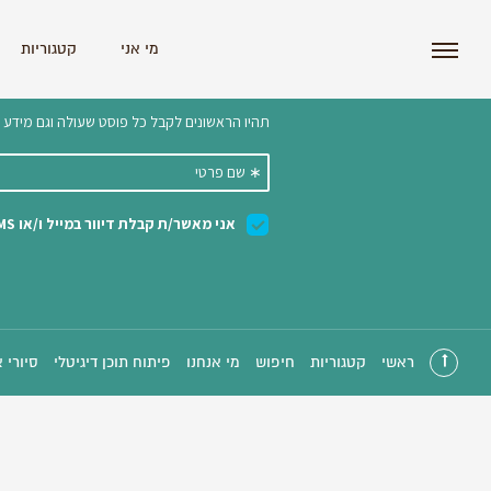
i'm the index
מי אני
קטגוריות
הצטרפו לניוזלטר שלנו 
ראשי
קטגוריות
חיפוש
מי אנחנו
פיתוח תוכן דיגיטלי
סיורי 