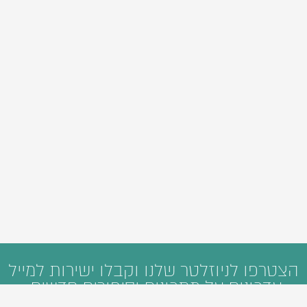
הצטרפו לניוזלטר שלנו וקבלו ישירות למייל
עדכונים על מתכונים וסיפורים חדשים: