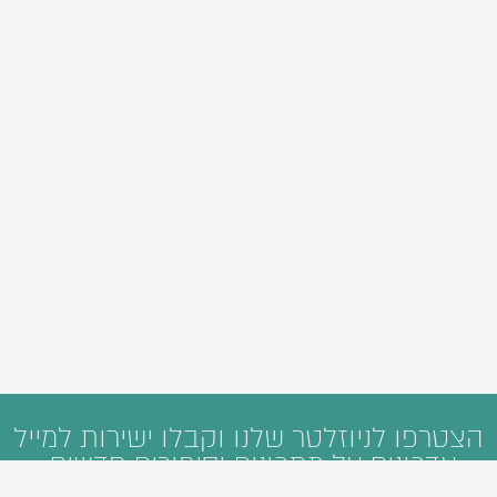
הצטרפו לניוזלטר שלנו וקבלו ישירות למייל
עדכונים על מתכונים וסיפורים חדשים: