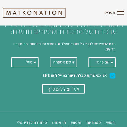
i'm the index
תפריט
הצטרפו לניוזלטר שלנו וקבלו ישירות למייל
עדכונים על מתכונים וסיפורים חדשים:
ראשי
קטגוריות
חיפוש
מי אנחנו
פיתוח תוכן דיגיטלי