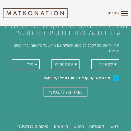
i'm the index
תפריט
הצטרפו לניוזלטר שלנו וקבלו ישירות למייל
עדכונים על מתכונים וסיפורים חדשים:
ראשי
קטגוריות
חיפוש
מי אנחנו
פיתוח תוכן דיגיטלי