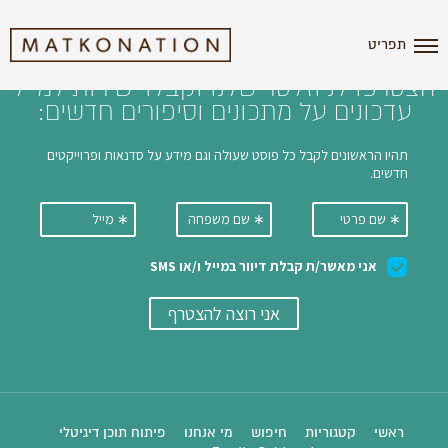
i'm the index
תפריט
הצטרפו לניוזלטר שלנו וקבלו ישירות למייל
עדכונים על מתכונים וסיפורים חדשים:
ראשי
קטגוריות
חיפוש
מי אנחנו
פיתוח תוכן דיגיטלי