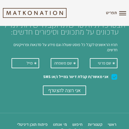
i'm the index
תפריט
הצטרפו לניוזלטר שלנו וקבלו ישירות למייל
עדכונים על מתכונים וסיפורים חדשים:
ראשי
קטגוריות
חיפוש
מי אנחנו
פיתוח תוכן דיגיטלי