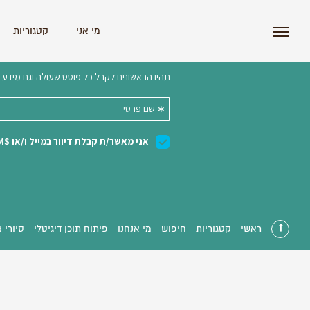
i'm the index
מי אני
קטגוריות
הצטרפו לניוזלטר שלנו 
ראשי
קטגוריות
חיפוש
מי אנחנו
פיתוח תוכן דיגיטלי
סיורי 