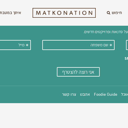
חיפוש
איתך במטבח 
וקבלו ישירות למייל עדכונים על מתכ
אוכל
Foodie Guide
אהבנו
צרו קשר