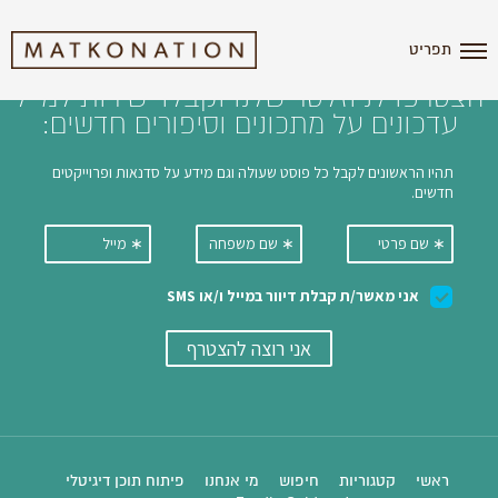
i'm the index
תפריט
הצטרפו לניוזלטר שלנו וקבלו ישירות למייל
עדכונים על מתכונים וסיפורים חדשים:
ראשי
קטגוריות
חיפוש
מי אנחנו
פיתוח תוכן דיגיטלי