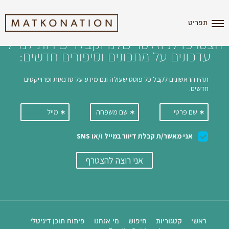
i'm the index
תפריט
הצטרפו לניוזלטר שלנו וקבלו ישירות למייל
עדכונים על מתכונים וסיפורים חדשים:
ראשי
קטגוריות
חיפוש
מי אנחנו
פיתוח תוכן דיגיטלי