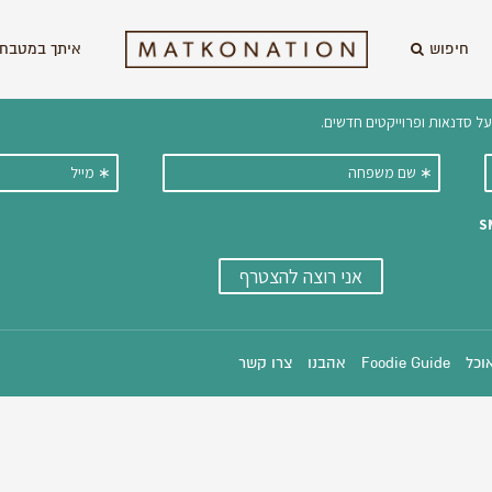
חיפוש
איתך במטבח 
וקבלו ישירות למייל עדכונים על מתכ
אוכל
Foodie Guide
אהבנו
צרו קשר