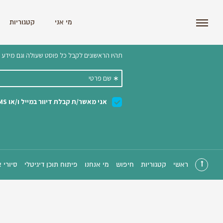
i'm the index
מי אני
קטגוריות
הצטרפו לניוזלטר שלנו 
ראשי
קטגוריות
חיפוש
מי אנחנו
פיתוח תוכן דיגיטלי
סיורי 