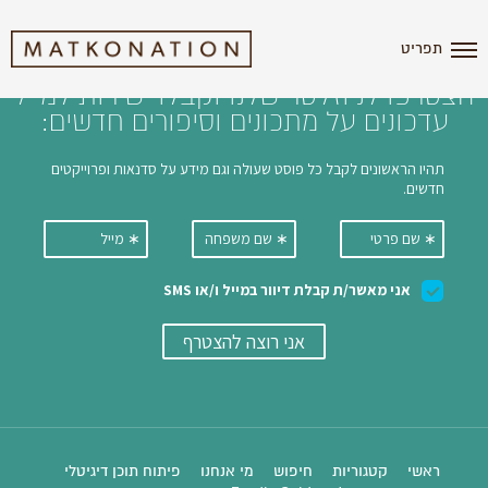
i'm the index
תפריט
הצטרפו לניוזלטר שלנו וקבלו ישירות למייל
עדכונים על מתכונים וסיפורים חדשים:
ראשי
קטגוריות
חיפוש
מי אנחנו
פיתוח תוכן דיגיטלי