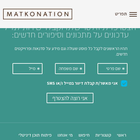
i'm the index
תפריט
הצטרפו לניוזלטר שלנו וקבלו ישירות למייל
עדכונים על מתכונים וסיפורים חדשים:
ראשי
קטגוריות
חיפוש
מי אנחנו
פיתוח תוכן דיגיטלי