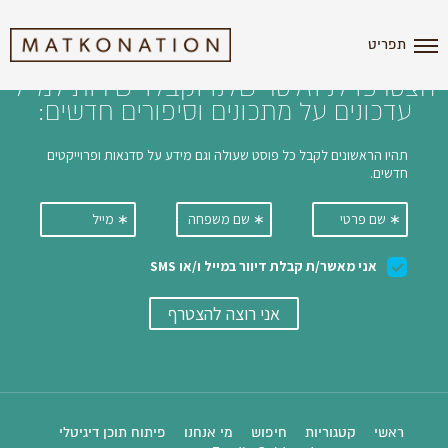
i'm the index
תפריט
הצטרפו לניוזלטר שלנו וקבלו ישירות למייל
עדכונים על מתכונים וסיפורים חדשים:
ראשי
קטגוריות
חיפוש
מי אנחנו
פיתוח תוכן דיגיטלי