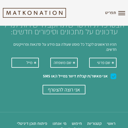
i'm the index
תפריט
הצטרפו לניוזלטר שלנו וקבלו ישירות למייל
עדכונים על מתכונים וסיפורים חדשים:
ראשי
קטגוריות
חיפוש
מי אנחנו
פיתוח תוכן דיגיטלי