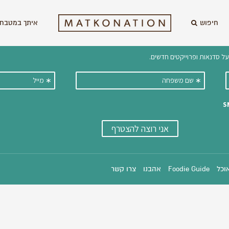
חיפוש
איתך במטבח 
וקבלו ישירות למייל עדכונים על מתכ
אוכל
Foodie Guide
אהבנו
צרו קשר