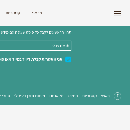
i'm the index
מי אני
קטגוריות
הצטרפו לניוזלטר שלנו 
ראשי
קטגוריות
חיפוש
מי אנחנו
פיתוח תוכן דיגיטלי
סיורי 