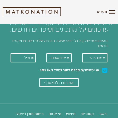
i'm the index
תפריט
הצטרפו לניוזלטר שלנו וקבלו ישירות למייל
עדכונים על מתכונים וסיפורים חדשים:
ראשי
קטגוריות
חיפוש
מי אנחנו
פיתוח תוכן דיגיטלי