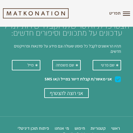
i'm the index
תפריט
הצטרפו לניוזלטר שלנו וקבלו ישירות למייל
עדכונים על מתכונים וסיפורים חדשים:
ראשי
קטגוריות
חיפוש
מי אנחנו
פיתוח תוכן דיגיטלי