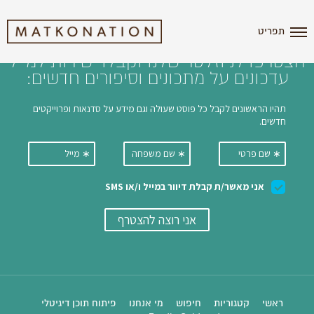
i'm the index
תפריט
הצטרפו לניוזלטר שלנו וקבלו ישירות למייל
עדכונים על מתכונים וסיפורים חדשים:
ראשי
קטגוריות
חיפוש
מי אנחנו
פיתוח תוכן דיגיטלי