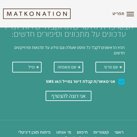
i'm the index
תפריט
הצטרפו לניוזלטר שלנו וקבלו ישירות למייל
עדכונים על מתכונים וסיפורים חדשים:
ראשי
קטגוריות
חיפוש
מי אנחנו
פיתוח תוכן דיגיטלי