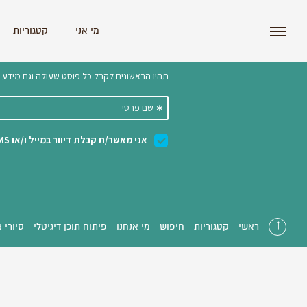
i'm the index
מי אני
קטגוריות
הצטרפו לניוזלטר שלנו 
ראשי
קטגוריות
חיפוש
מי אנחנו
פיתוח תוכן דיגיטלי
סיורי 