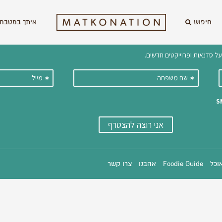
חיפוש
איתך במטבח 
וקבלו ישירות למייל עדכונים על מתכ
אוכל
Foodie Guide
אהבנו
צרו קשר