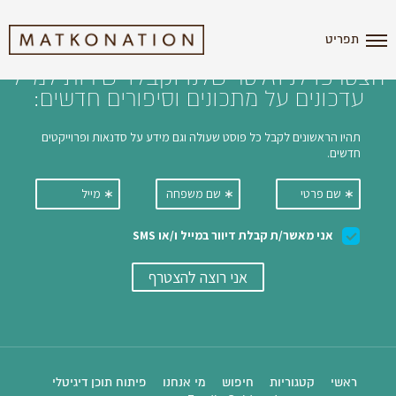
i'm the index
תפריט
הצטרפו לניוזלטר שלנו וקבלו ישירות למייל
עדכונים על מתכונים וסיפורים חדשים:
ראשי
קטגוריות
חיפוש
מי אנחנו
פיתוח תוכן דיגיטלי